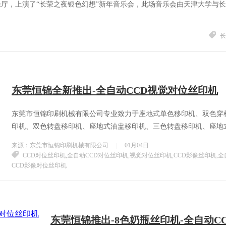
乐厅，上演了“长荣之夜银色幻想”新年音乐会，此场音乐会由天津大学与
长
东莞恒锦全新推出-全自动CCD视觉对位丝印机
东莞市恒锦印刷机械有限公司专业致力于座地式单色移印机、双色穿
印机、双色转盘移印机、座地式油盅移印机、三色转盘移印机、座地
盅横走单色移...
来源：东莞市恒锦印刷机械有限公司
|
01月04日
CCD对位丝印机,全自动CCD对位丝印机,视觉对位丝印机,CCD影像丝印机,全
CCD影像对位丝印机
东莞恒锦推出-8色奶瓶丝印机-全自动C