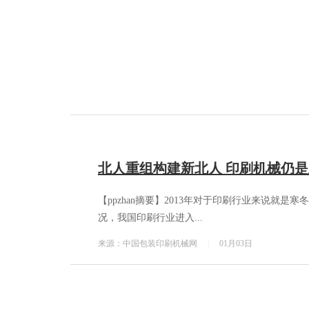
北人重组构建新北人 印刷机械仍
【ppzhan摘要】2013年对于印刷行业来说
况，我国印刷行业进入...
来源：中国包装印刷机械网
|
01月03日