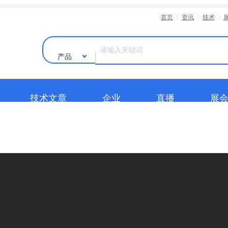
产品
技术文章
企业
直播
展