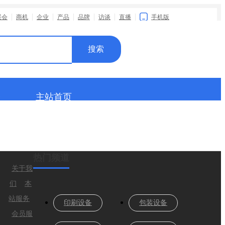
搜索
会
主站首页
热门频道
关于我
们
本
站服务
印刷设备
包装设备
会员服