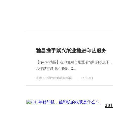
雅昌携手紫兴纸业推进印艺服务
【ppzhan摘要】在中低端市场逐渐饱和的状态
合作以推进印艺服务。2...
来源：中国包装印刷机械网
|
12月18日
2