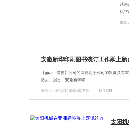
越来
机丝
来源
安徽新华印刷图书装订工作跃上新
【ppzhan摘要】公司的管理对于公司的发展具
活力。据悉，安徽新华印...
来源：中国包装印刷机械网整理
|
12月13日
太阳机