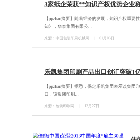
3家纸企荣获**知识产权优势企业
【ppzhan摘要】随着经济的发展，知识产权重
知》，华泰集团有限公...
来源：中国包装印刷机械网
|
01月03日
乐凯集团印刷产品出口创汇突破1
【ppzhan摘要】据悉，保定乐凯集团表示该集团
日，该集团印刷...
来源：包装印刷网
|
12月27日
佳