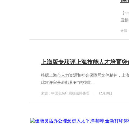
【pp
度颁
来源
上海版专获评上海技能人才培育突
根据上海市人力资源和社会保障局文件精神，上海
此次评审是表彰具有*的技能...
来源：中国包装印刷机械网整理
|
12月20日