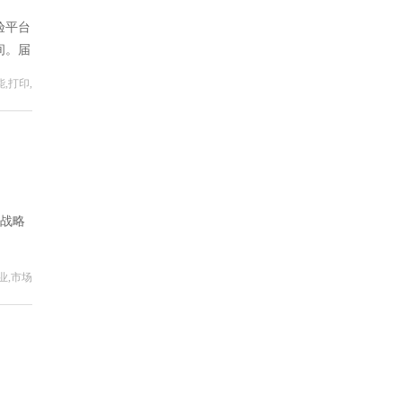
验平台
间。届
,打印,
行战略
业,市场